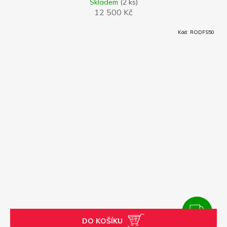
A
Skladem
(2 ks)
12 500 Kč
R
Kód:
RODFS50
M
A
ZDARMA
DO KOŠÍKU