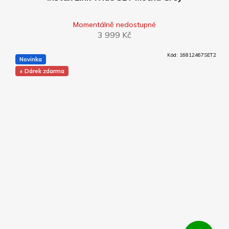
Momentálně nedostupné
3 999 Kč
Kód:
16812467SET2
Novinka
+ Dárek zdarma