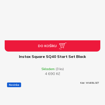
DO KOŠÍKU
Instax Square SQ40 Start Set Black
Skladem
(3 ks)
4 690 Kč
Kód:
WI40BLSET
Novinka