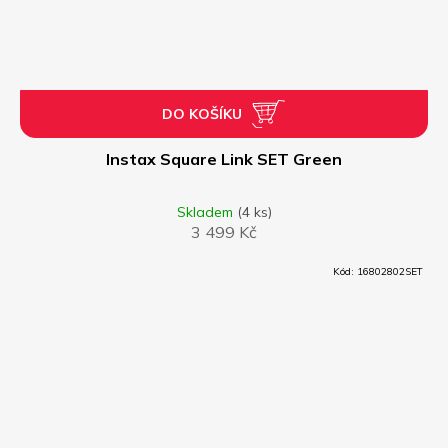
DO KOŠÍKU
Instax Square Link SET Green
Skladem
(4 ks)
3 499 Kč
Kód:
16802802SET