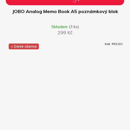
JOBO Analog Memo Book A5 poznámkový blok
Skladem
(3 ks)
299 Kč
Kód:
RK0101
+ Dárek zdarma