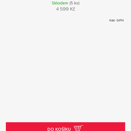
A
Skladem
(5 ks)
4 599 Kč
R
Kód:
GIFN
M
A
DO KOŠÍKU