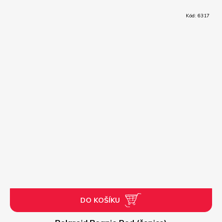
Kód:
6317
DO KOŠÍKU