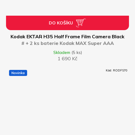
DO KOŠÍKU
Kodak EKTAR H35 Half Frame Film Camera Black
# + 2 ks baterie Kodak MAX Super AAA
Skladem
(5 ks)
1 690 Kč
Kód:
RODFS70
Novinka