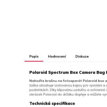
Popis
Hodnocení
Diskuze
Polaroid Spectrum Box Camera Bag 
Nahoďte brašnu na fotoaparát Polaroid box a 
taška obsahuje izolovanou kapsu pro vyvolání a u
podmínkách.
Díky klipovému uzávěru a ochranné 
obrázek Polaroid do držáku displeje a můžete vyr
Technická specifikace