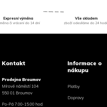
Expresní výměna
Vše skladem
měna či vrácení do 14 dní
zboží odesíláme do 24 hod
Kontakt
Informace o
nákupu
Prodejna Broumov
Mírové náměstí 104
Platby
550 01 Broumov
Dopravy
Po-Pá 7.00-15.00 hod.