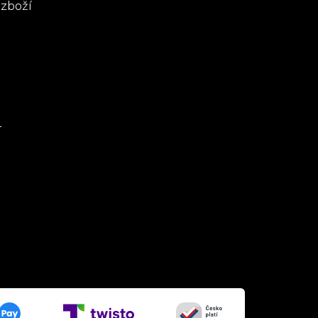
 zboží
-