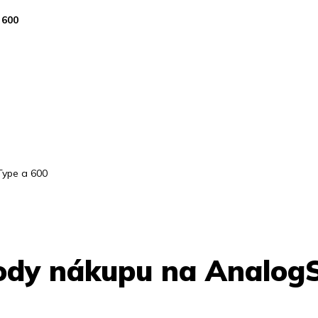
 600
Type a 600