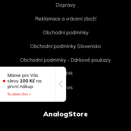
Dopravy
Reklamace a vrácení zboží
Obchodní podmínky
Obchodní podmínky Slovensko
Obchodní podmínky - Dárkové poukazy
GDPR
Máme pro Vás
slevu
100 Kč
na
první nákup.
Servis
Tu slevu chci >
AnalogStore