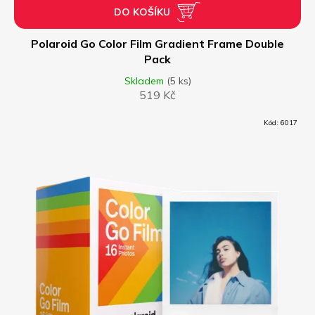
DO KOŠÍKU
Polaroid Go Color Film Gradient Frame Double
Pack
Skladem
(5 ks)
519 Kč
Kód:
6017