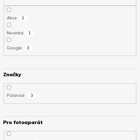
ů
Akce
1
Novinka
1
Google
3
Značky
Polaroid
3
Pro fotoaparát