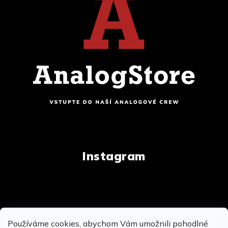
Instagram
Copyright 2026
AnalogStore.cz
. Všechna práva
Používáme cookies, abychom Vám umožnili pohodlné