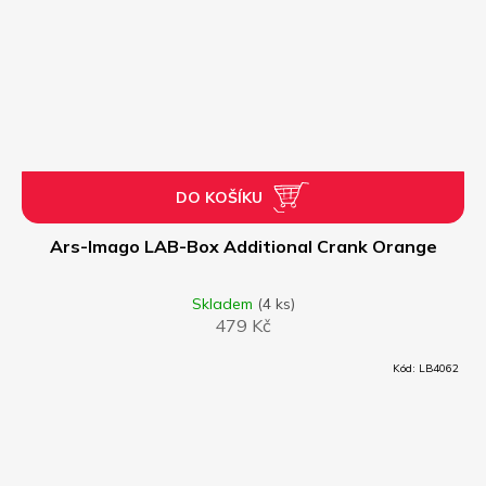
DO KOŠÍKU
Ars-Imago LAB-Box Additional Crank Orange
Skladem
(4 ks)
479 Kč
Kód:
LB4062