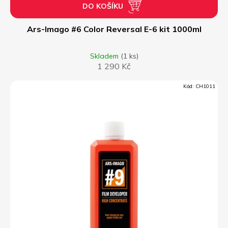
DO KOŠÍKU
Ars-Imago #6 Color Reversal E-6 kit 1000ml
Skladem
(1 ks)
1 290 Kč
Kód:
CH1011