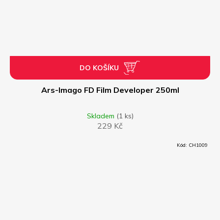
DO KOŠÍKU
Ars-Imago FD Film Developer 250ml
Skladem
(1 ks)
229 Kč
Kód:
CH1009