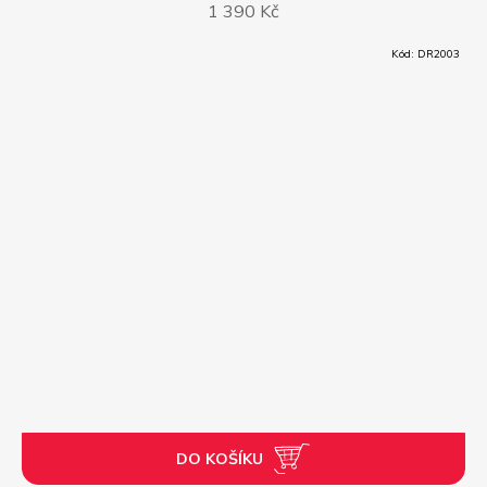
1 390 Kč
Kód:
DR2003
DO KOŠÍKU