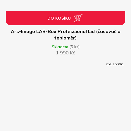
DO KOŠÍKU
Ars-Imago LAB-Box Professional Lid (časovač a
teploměr)
Skladem
(5 ks)
1 990 Kč
Kód:
LB4061