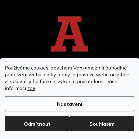
Používáme cookies, abychom Vám umožnili pohodlné
prohlížení webu a díky analýze provozu webu neustále
zlepšovali jeho funkce, výkon a použitelnost. Více
informací
zde
.
Nastavení
Instagram
Odmítnout
Souhlasím