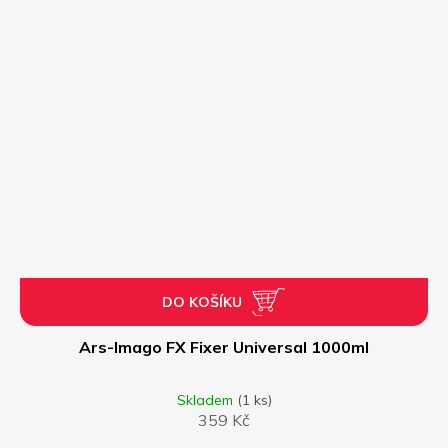
DO KOŠÍKU
Ars-Imago FX Fixer Universal 1000ml
Skladem
(1 ks)
359 Kč