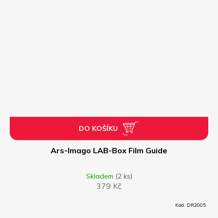
DO KOŠÍKU
Ars-Imago LAB-Box Film Guide
Skladem
(2 ks)
379 Kč
Kód:
DR2005