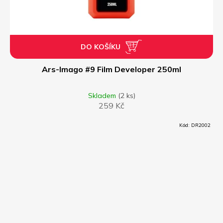
DO KOŠÍKU
Ars-Imago #9 Film Developer 250ml
Skladem
(2 ks)
259 Kč
Kód:
DR2002