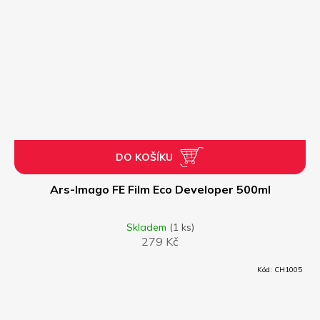
DO KOŠÍKU
Ars-Imago FE Film Eco Developer 500ml
Skladem
(1 ks)
279 Kč
Kód:
CH1005