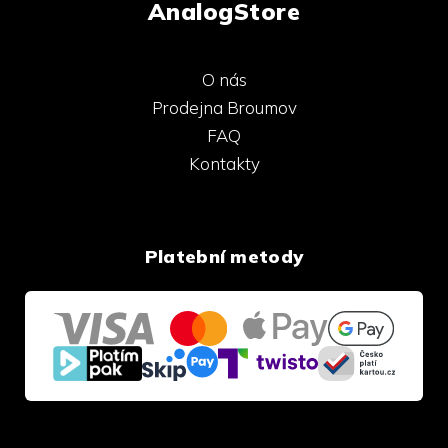
AnalogStore
O nás
Prodejna Broumov
FAQ
Kontakty
Platební metody