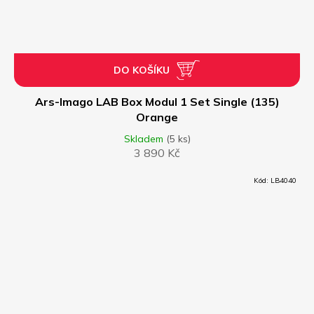
DO KOŠÍKU
Ars-Imago LAB Box Modul 1 Set Single (135)
Orange
Skladem
(5 ks)
3 890 Kč
Kód:
LB4040