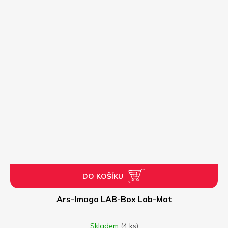
DO KOŠÍKU
Ars-Imago LAB-Box Lab-Mat
Skladem
(4 ks)