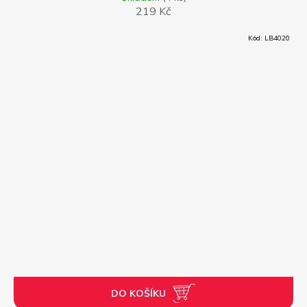
219 Kč
Kód:
LB4020
DO KOŠÍKU