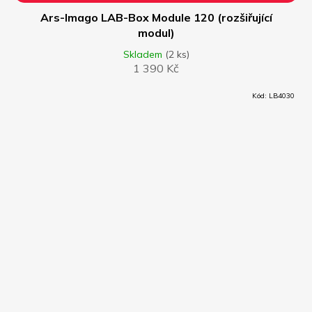
Ars-Imago LAB-Box Module 120 (rozšiřující
modul)
Skladem
(2 ks)
1 390 Kč
Kód:
LB4030