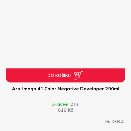
DO KOŠÍKU
Ars-Imago 41 Color Negative Developer 290ml
Skladem
(2 ks)
619 Kč
Kód:
CH1012