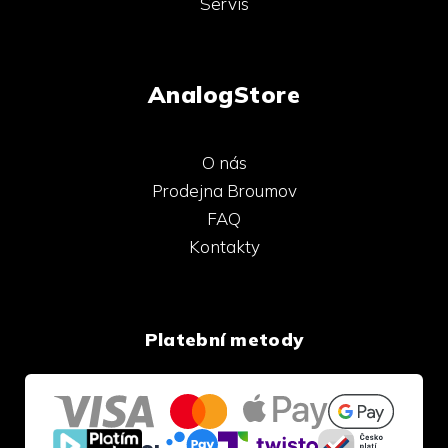
Servis
AnalogStore
O nás
Prodejna Broumov
FAQ
Kontakty
Platební metody