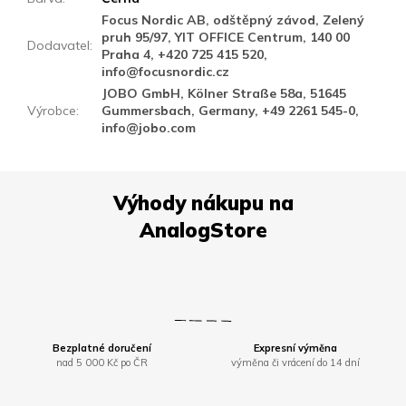
Focus Nordic AB, odštěpný závod, Zelený
pruh 95/97, YIT OFFICE Centrum, 140 00
Dodavatel
:
Praha 4, +420 725 415 520,
info@focusnordic.cz
JOBO GmbH, Kölner Straße 58a, 51645
Výrobce
:
Gummersbach, Germany, +49 2261 545-0,
info@jobo.com
Bezplatné doručení
Expresní výměna
nad 5 000 Kč po ČR
výměna či vrácení do 14 dní