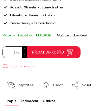
Rozsah:
96 nelinkovaných stran
Obsahuje dřevěnou tužku
Pevné desky s černou barvou
Můžeme doručit do:
11.8.2026
Možnosti doručení
PŘIDAT DO KOŠÍKU
Doprava a platba
Zeptat se
Hlídat
Sdílet
Popis
Hodnocení
Diskuze