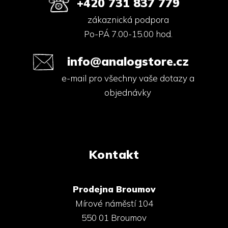
+420 731 837 779
i
s
zákaznická podpora
u
Po-PÁ 7.00-15.00 hod.
info@analogstore.cz
e-mail pro všechny vaše dotazy a
objednávky
Kontakt
Prodejna Broumov
Mírové náměstí 104
550 01 Broumov