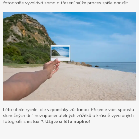
fotografie vyvolává sama a třesení může proces spíše narušit.
Léto uteče rychle, ale vzpomínky zůstanou. Přejeme vám spoustu
slunečných dní, nezapomenutelných zážitků a krásně vyvolaných
fotografií s instax™.
Užijte si léto naplno!