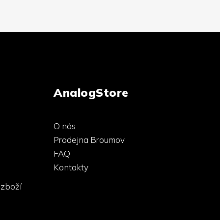
AnalogStore
O nás
Prodejna Broumov
FAQ
Kontakty
 zboží