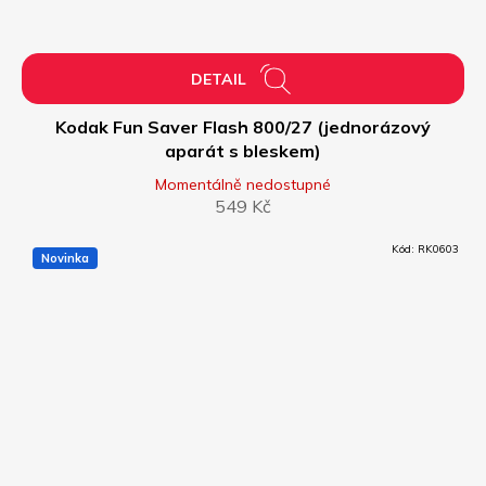
DETAIL
Kodak Fun Saver Flash 800/27 (jednorázový
aparát s bleskem)
Momentálně nedostupné
549 Kč
Kód:
RK0603
Novinka