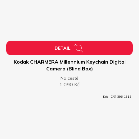
DETAIL
Kodak CHARMERA Millennium Keychain Digital
Camera (Blind Box)
Na cestě
1 090 Kč
Kód:
CAT 396 1315