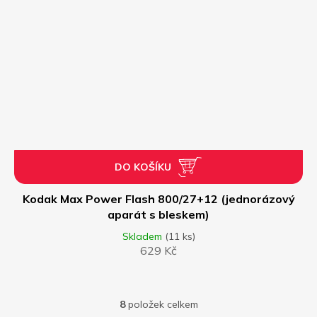
DO KOŠÍKU
Kodak Max Power Flash 800/27+12 (jednorázový
aparát s bleskem)
Skladem
(11 ks)
629 Kč
8
položek celkem
O