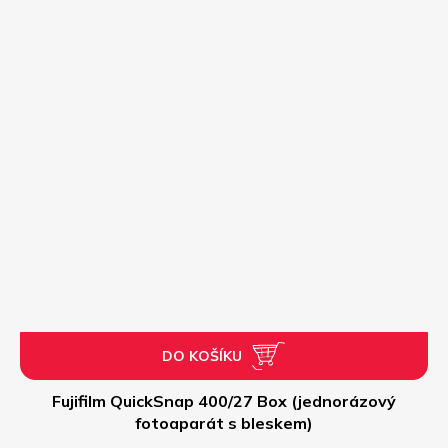
DO KOŠÍKU
Fujifilm QuickSnap 400/27 Box (jednorázový
fotoaparát s bleskem)