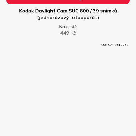
Kodak Daylight Cam SUC 800 / 39 snímků
(jednorázový fotoaparát)
Na cestě
449 Kč
Kód:
CAT 861 7763