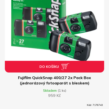
DO KOŠÍKU
Fujifilm QuickSnap 400/27 2x Pack Box
(jednorázový fotoaparát s bleskem)
Skladem
(1 ks)
959 Kč
Kód:
7176743