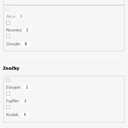
ů
Akce
0
Novinka
2
Google
8
Značky
Easypix
1
Fujifilm
2
Kodak
5