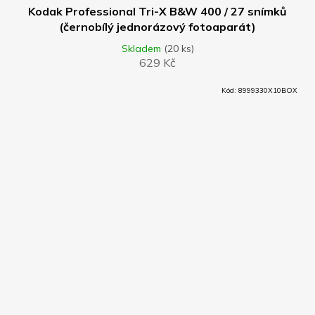
Kodak Professional Tri-X B&W 400 / 27 snímků
(černobílý jednorázový fotoaparát)
Skladem
(20 ks)
629 Kč
Kód:
8999330X10BOX