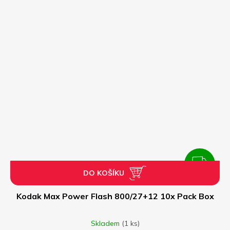
ZDARMA
DO KOŠÍKU
Z
D
Kodak Max Power Flash 800/27+12 10x Pack Box
A
Skladem
(1 ks)