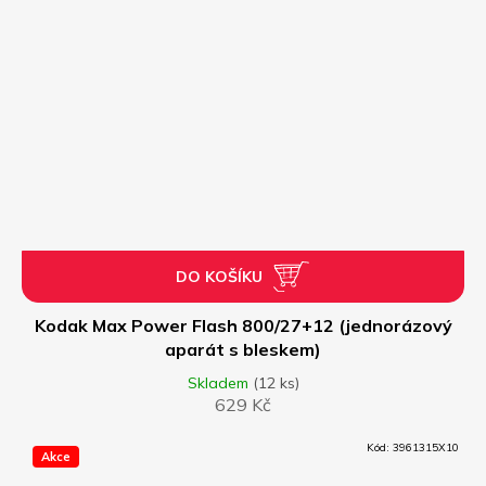
DO KOŠÍKU
Kodak Max Power Flash 800/27+12 (jednorázový
aparát s bleskem)
Skladem
(12 ks)
629 Kč
Kód:
3961315X10
Akce