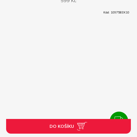
599 Kč
Kód:
1097583X10
ZDARMA
DO KOŠÍKU
Z