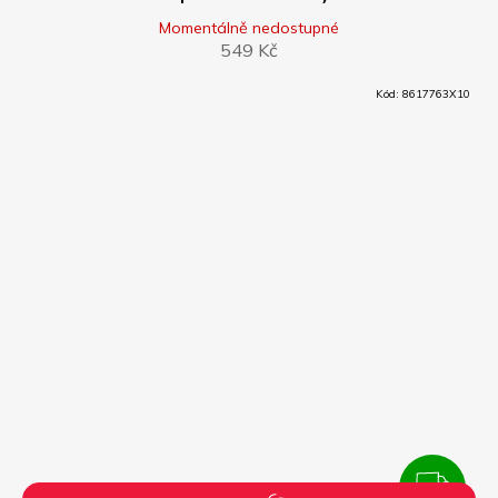
Momentálně nedostupné
549 Kč
Kód:
8617763X10