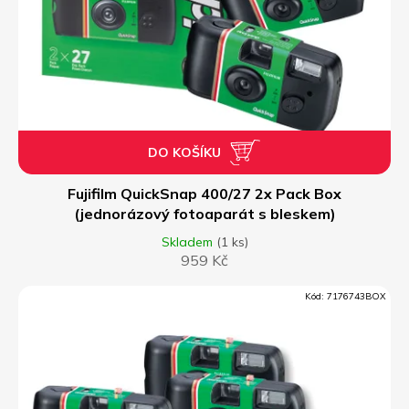
DO KOŠÍKU
Fujifilm QuickSnap 400/27 2x Pack Box
(jednorázový fotoaparát s bleskem)
Skladem
(1 ks)
959 Kč
Kód:
7176743BOX