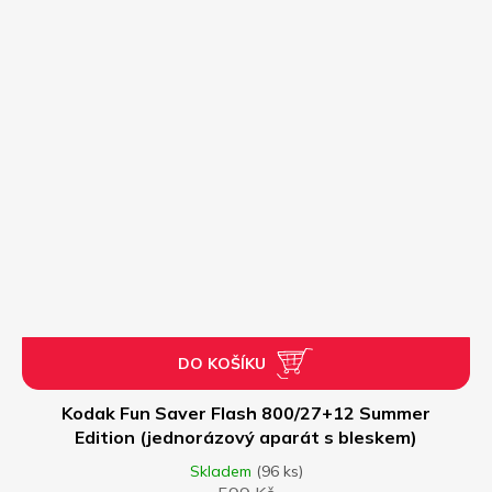
A
DO KOŠÍKU
Kodak Fun Saver Flash 800/27+12 Summer
Edition (jednorázový aparát s bleskem)
Skladem
(96 ks)