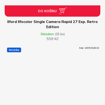
DO KOŠÍKU
Ilford Ilfocolor Single Camera Rapid 27 Exp. Retro
Edition
Skladem
(15 ks)
559 Kč
Kód:
2005154X10
Novinka