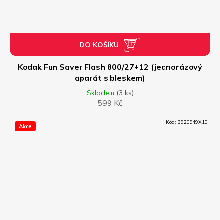
DO KOŠÍKU
Kodak Fun Saver Flash 800/27+12 (jednorázový
aparát s bleskem)
Skladem
(3 ks)
599 Kč
Kód:
3920949X10
Akce