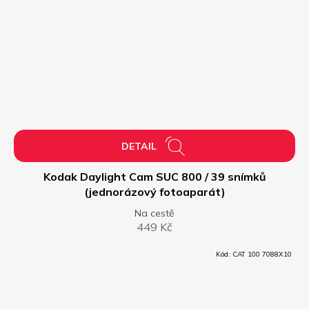
DETAIL
Kodak Daylight Cam SUC 800 / 39 snímků
(jednorázový fotoaparát)
Na cestě
449 Kč
Kód:
CAT 100 7088X10