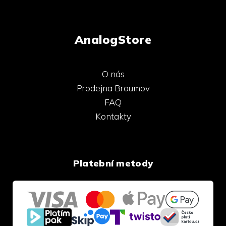
AnalogStore
O nás
Prodejna Broumov
FAQ
Kontakty
Platební metody