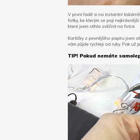
V první řadě si na instantní tiskárně
fotky, ke kterým se pojí nejkrásněj
které jsem stihla zvěčnit na fotce.
Kartičky z pevnějšího papíru jsem o
vám půjde rychleji od ruky. Pak už 
TIP! Pokud nemáte samolepky