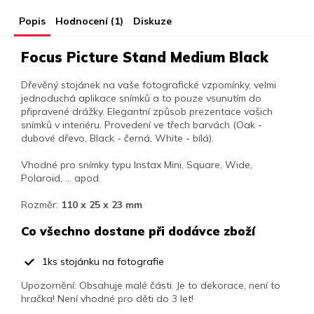
Popis
Hodnocení (1)
Diskuze
Focus Picture Stand Medium Black
Dřevěný stojánek na vaše fotografické vzpomínky, velmi
jednoduchá aplikace snímků a to pouze vsunutím do
připravené drážky. Elegantní způsob prezentace vašich
snímků v interiéru. Provedení ve třech barvách (Oak -
dubové dřevo, Black - černá, White - bílá).
Vhodné pro snímky typu Instax Mini, Square, Wide,
Polaroid, ... apod.
Rozměr:
110 x 25 x 23 mm
Co všechno dostane při dodávce zboží
1ks stojánku na fotografie
Upozornění:
Obsahuje malé části. Je to dekorace, není to
hračka! Není vhodné pro děti do 3 let!