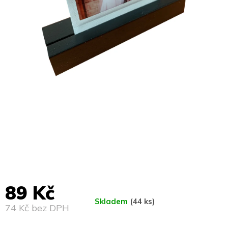
89 Kč
Skladem
(44 ks)
74 Kč bez DPH
Měrná