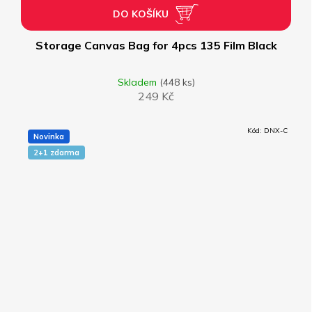
DO KOŠÍKU
Storage Canvas Bag for 4pcs 135 Film Black
Skladem
(448 ks)
249 Kč
Kód:
DNX-C
Novinka
2+1 zdarma