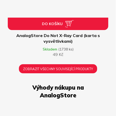
DO KOŠÍKU
AnalogStore Do Not X-Ray Card (karta s
vysvětlivkami)
Skladem
(1738 ks)
49 Kč
ZOBRAZIT VŠECHNY SOUVISEJÍCÍ PRODUKTY