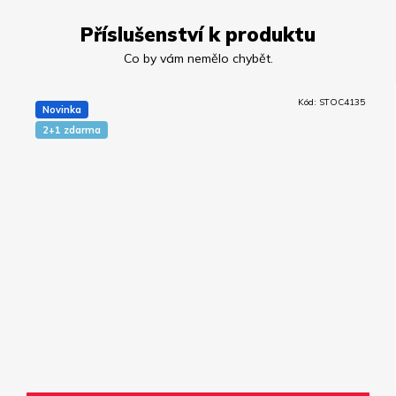
Příslušenství k produktu
Kód:
STOC4135
Novinka
2+1 zdarma