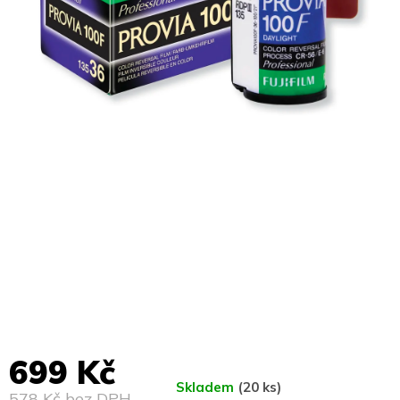
699 Kč
Skladem
(20 ks)
578 Kč bez DPH