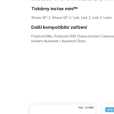
Tiskárny instax mini
™
Share SP-1, Share SP-2, Link, Link 2, Link 3, Link+
Další kompatibilní zařízení
Polaroid Mio, Polaroid 300, Diana Instant Camera
Instant Automat / Automat Glass
Kód:
110468
2+1 