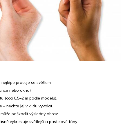
 nejlépe pracuje se světlem.
lunce nebo okna).
u (cca 0,5–2 m podle modelu).
– nechte jej v klidu vyvolat.
 může poškodit výsledný obraz.
sně vykresluje světlejší a pastelové tóny.