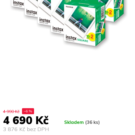
4 990 Kč
–6 %
4 690 Kč
Skladem
(36 ks)
3 876 Kč bez DPH