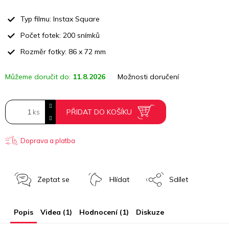
Měrná
cena:
Typ filmu: Instax Square
Počet fotek: 200 snímků
Rozměr fotky: 86 x 72 mm
Můžeme doručit do:
11.8.2026
Možnosti doručení
PŘIDAT DO KOŠÍKU
Doprava a platba
Zeptat se
Hlídat
Sdílet
Popis
Videa (1)
Hodnocení (1)
Diskuze