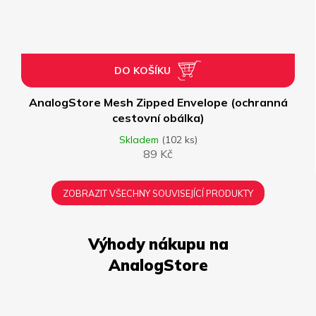
DO KOŠÍKU
AnalogStore Mesh Zipped Envelope (ochranná
cestovní obálka)
Skladem
(102 ks)
89 Kč
ZOBRAZIT VŠECHNY SOUVISEJÍCÍ PRODUKTY