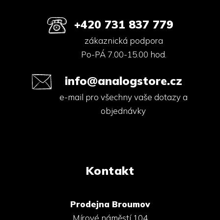
+420 731 837 779
zákaznická podpora
Po-PÁ 7.00-15.00 hod.
info@analogstore.cz
e-mail pro všechny vaše dotazy a
objednávky
Kontakt
Prodejna Broumov
Mírové náměstí 104