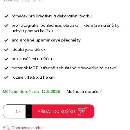
Měrná
cena:
rámeček pro kreativní a dekorativní tvorbu
pro fotografie, pohlednice, obrázky … které lze na šňůrky
uchytit pomocí kolíčků
pro drobné upomínkové předměty
ideální jako dárek
pro zavěšení na šířku
materiál:
MDF
(středně zahuštěná dřevovláknitá deska)
rozměr:
16,5 x 21,5 cm
Můžeme doručit do:
11.8.2026
Možnosti doručení
PŘIDAT DO KOŠÍKU
Doprava a platba