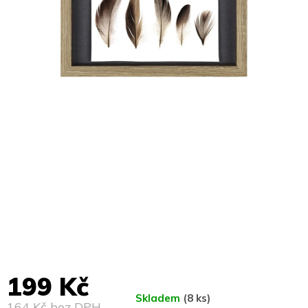
199 Kč
Skladem
(8 ks)
164 Kč bez DPH