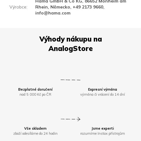
Hama GmbH & Co KG, 86652 Monheim am
Výrobce
:
Rhein, Německo, +49 2173 9660,
info@hama.com
Bezplatné doručení
Expresní výměna
nad 5 000 Kč po ČR
výměna či vrácení do 14 dní
Vše skladem
Jsme experti
zboží odesíláme do 24 hodin
rozumíme Instax přístrojům