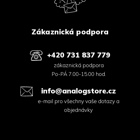
t
í
Zákaznická podpora
+420 731 837 779
zákaznická podpora
Po-PÁ 7.00-15.00 hod.
info@analogstore.cz
e-mail pro všechny vaše dotazy a
objednávky