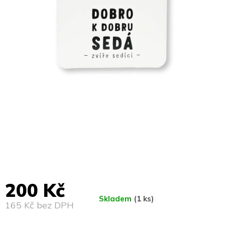
200 Kč
Skladem
(1 ks)
165 Kč bez DPH
Měrná