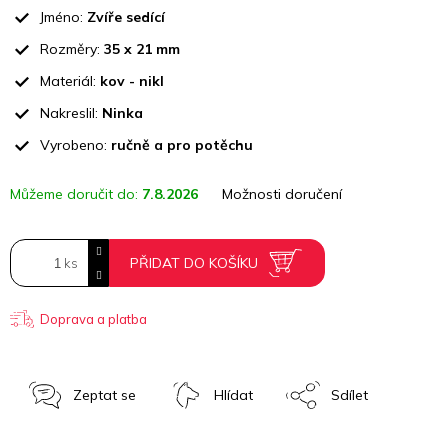
cena:
Jméno:
Zvíře sedící
Rozměry:
35 x 21 mm
Materiál:
kov - nikl
Nakreslil:
Ninka
Vyrobeno:
ručně a pro potěchu
Můžeme doručit do:
7.8.2026
Možnosti doručení
PŘIDAT DO KOŠÍKU
Doprava a platba
Zeptat se
Hlídat
Sdílet