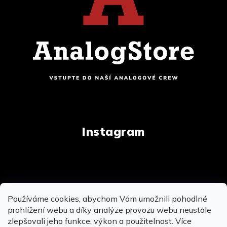
Instagram
Copyright 2026
AnalogStore.cz
. Všechna práva
Používáme cookies, abychom Vám umožnili pohodlné
vyhrazena.
Upravit nastavení cookies
prohlížení webu a díky analýze provozu webu neustále
zlepšovali jeho funkce, výkon a použitelnost. Více