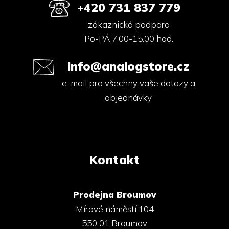
+420 731 837 779
zákaznická podpora
Po-PÁ 7.00-15.00 hod.
info@analogstore.cz
e-mail pro všechny vaše dotazy a
objednávky
Kontakt
Prodejna Broumov
Mírové náměstí 104
550 01 Broumov