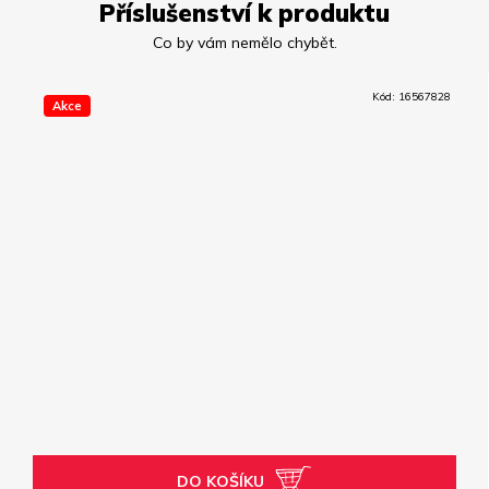
Příslušenství k produktu
Kód:
16567828
Akce
DO KOŠÍKU