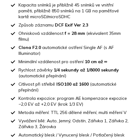
Kapacita snímků je přibližně 45 snímků ve vnitřní
paměti, přibližně 850 snímků na 1 GB na paměťové
kartě microSD/microSDHC
Způsob záznamu
DCF Exif Ver 2.3
Ohnisková vzdálenost
f = 28 mm
(ekvivalent 35mm
filmu)
Clona F2.0
automatické ostření Single AF (s AF
Illuminator)
Minimální vzdálenost pro ostření
10 cm až ∞
Rychlost závěrky
1/4 sekundy až 1/8000 sekundy
(automatické přepínání)
Citlivost při střelbě
ISO100 až 1600
(automatické
přepínání)
Kontrola expozice: program AE kompenzace expozice
−2,0 EV až +2,0 EV (krok 1/3 EV)
Metoda měření: TTL 256 dělené měření, multi měření V
Vyvážení bílé: Auto, Jemný, Odstín, Zářivka 1, Zářivka 2,
Zářivka 3, Žárovka
Automatický blesk / Vynucený blesk / Potlačený blesk