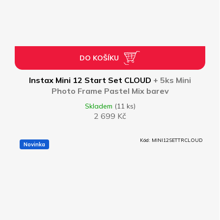
DO KOŠÍKU
Instax Mini 12 Start Set CLOUD
+ 5ks Mini
Photo Frame Pastel Mix barev
Skladem
(11 ks)
2 699 Kč
Kód:
MINI12SETTRCLOUD
Novinka