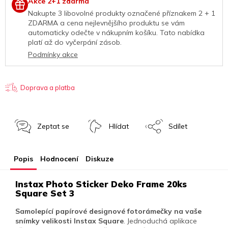
Akce 2+1 zdarma
Nakupte 3 libovolné produkty označené příznakem 2 + 1
ZDARMA a cena nejlevnějšího produktu
se vám
automaticky odečte v nákupním košíku. Tato nabídka
platí až do vyčerpání zásob.
Podmínky akce
Doprava a platba
Zeptat se
Hlídat
Sdílet
Popis
Hodnocení
Diskuze
Instax Photo Sticker Deko Frame 20ks
Square Set 3
Samolepící papírové designové fotorámečky na vaše
snímky velikosti Instax Square
. Jednoduchá aplikace