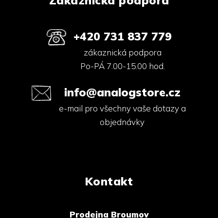
Zákaznická podpora
+420 731 837 779
zákaznická podpora
Po-PÁ 7.00-15.00 hod.
info@analogstore.cz
e-mail pro všechny vaše dotazy a
objednávky
Kontakt
Prodejna Broumov