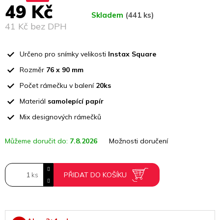
49 Kč
Skladem
(441 ks)
41 Kč bez DPH
Měrná
cena:
Určeno pro snímky velikosti
Instax Square
Rozměr
76 x 90 mm
Počet rámečku v balení
20ks
Materiál
samolepící papír
Mix designových rámečků
Můžeme doručit do:
7.8.2026
Možnosti doručení
PŘIDAT DO KOŠÍKU