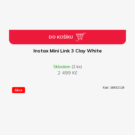
DO KOŠÍKU
Instax Mini Link 3 Clay White
Skladem
(2 ks)
2 499 Kč
Kód:
16832118
Akce