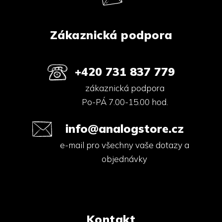
í
Zákaznická podpora
+420 731 837 779
zákaznická podpora
Po-PÁ 7.00-15.00 hod.
info@analogstore.cz
e-mail pro všechny vaše dotazy a
objednávky
Kontakt