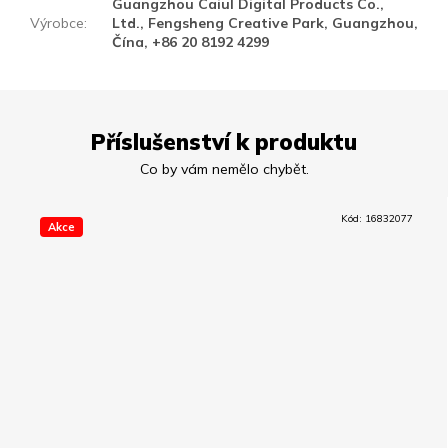
Guangzhou Caiul Digital Products Co.,
Výrobce
:
Ltd., Fengsheng Creative Park, Guangzhou,
Čína, +86 20 8192 4299
Příslušenství k produktu
Kód:
16832077
Akce