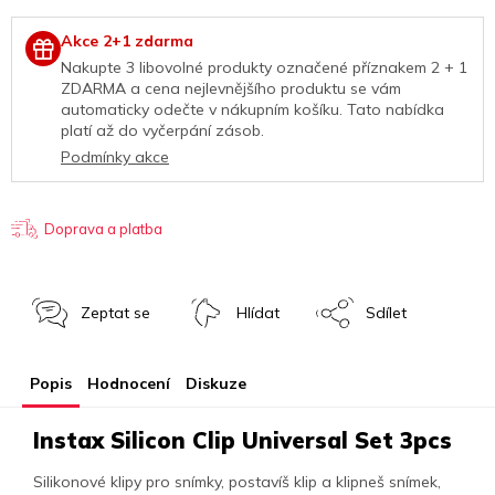
Akce 2+1 zdarma
Nakupte 3 libovolné produkty označené příznakem 2 + 1
ZDARMA a cena nejlevnějšího produktu
se vám
automaticky odečte v nákupním košíku. Tato nabídka
platí až do vyčerpání zásob.
Podmínky akce
Doprava a platba
Zeptat se
Hlídat
Sdílet
Popis
Hodnocení
Diskuze
Instax Silicon Clip Universal Set 3pcs
Silikonové klipy pro snímky, postavíš klip a klipneš snímek,