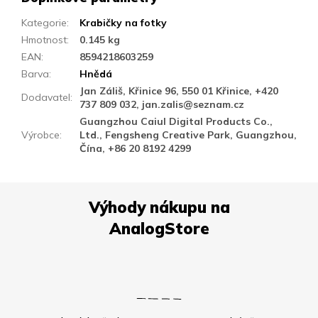
Kategorie
:
Krabičky na fotky
Hmotnost
:
0.145 kg
EAN
:
8594218603259
Barva
:
Hnědá
Jan Záliš, Křinice 96, 550 01 Křinice, +420
Dodavatel
:
737 809 032, jan.zalis@seznam.cz
Guangzhou Caiul Digital Products Co.,
Výrobce
:
Ltd., Fengsheng Creative Park, Guangzhou,
Čína, +86 20 8192 4299