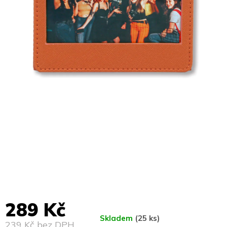
289 Kč
Skladem
(25 ks)
239 Kč bez DPH