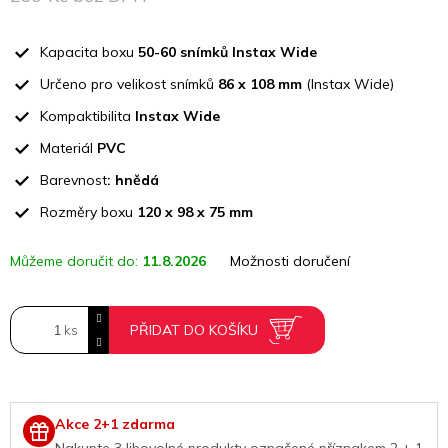
Měrná
cena:
Kapacita boxu
50-60 snímků Instax Wide
Určeno pro velikost snímků
86 x 108 mm
(Instax Wide)
Kompaktibilita
Instax Wide
Materiál
PVC
Barevnost
: hnědá
Rozměry boxu
120 x 98 x 75 mm
Můžeme doručit do:
11.8.2026
Možnosti doručení
PŘIDAT DO KOŠÍKU
Akce 2+1 zdarma