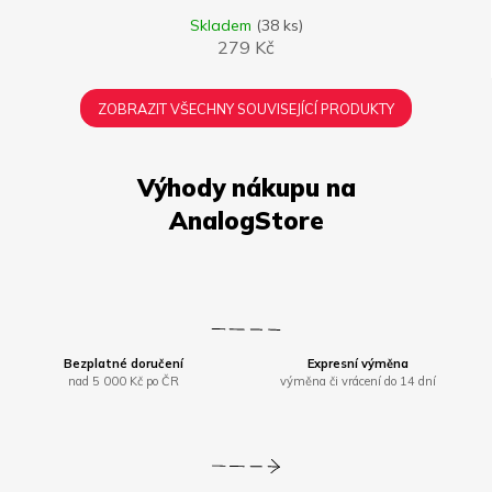
Skladem
(38 ks)
279 Kč
ZOBRAZIT VŠECHNY SOUVISEJÍCÍ PRODUKTY
Bezplatné doručení
Expresní výměna
nad 5 000 Kč po ČR
výměna či vrácení do 14 dní