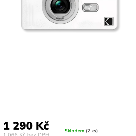
1 290 Kč
Skladem
(2 ks)
1 066 Kč bez DPH