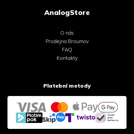
AnalogStore
O nás
Prodejna Broumov
FAQ
Kontakty
Platební metody