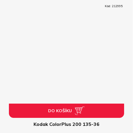
Kód:
212995
DO KOŠÍKU
Kodak ColorPlus 200 135-36