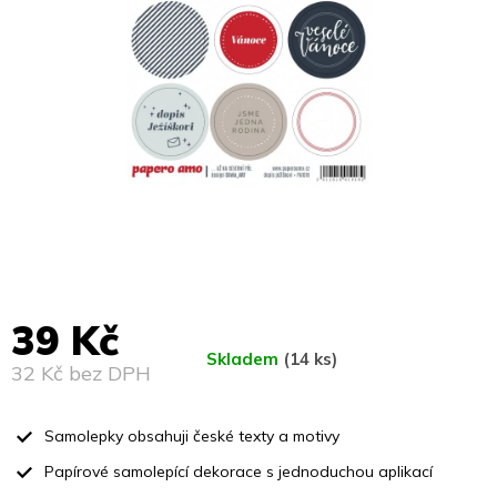
39 Kč
Skladem
(14 ks)
32 Kč bez DPH
Měrná
cena:
Samolepky obsahuji české texty a motivy
Papírové samolepící dekorace s jednoduchou aplikací