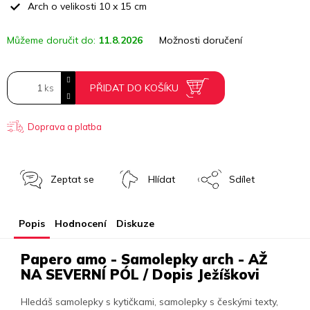
Arch o velikosti 10 x 15 cm
Můžeme doručit do:
11.8.2026
Možnosti doručení
PŘIDAT DO KOŠÍKU
Doprava a platba
Zeptat se
Hlídat
Sdílet
Popis
Hodnocení
Diskuze
Papero amo - Samolepky arch - AŽ
NA SEVERNÍ PÓL / Dopis Ježíškovi
Hledáš samolepky s kytičkami, samolepky s českými texty,