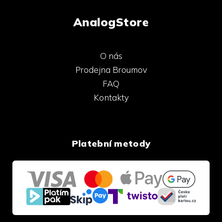
AnalogStore
O nás
Prodejna Broumov
FAQ
Kontakty
Platební metody