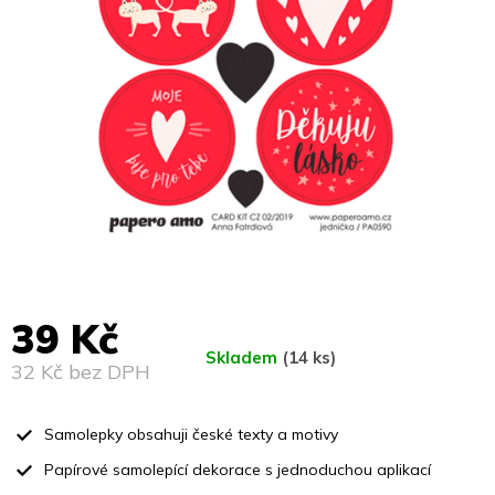
39 Kč
Skladem
(14 ks)
32 Kč bez DPH
Měrná
cena:
Samolepky obsahuji české texty a motivy
Papírové samolepící dekorace s jednoduchou aplikací