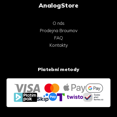
AnalogStore
O nás
Prodejna Broumov
FAQ
Kontakty
Platební metody