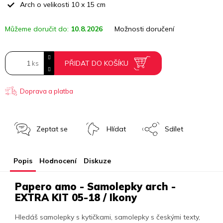
Arch o velikosti 10 x 15 cm
Můžeme doručit do:
10.8.2026
Možnosti doručení
PŘIDAT DO KOŠÍKU
Doprava a platba
Zeptat se
Hlídat
Sdílet
Popis
Hodnocení
Diskuze
Papero amo - Samolepky arch -
EXTRA KIT 05-18 / Ikony
Hledáš samolepky s kytičkami, samolepky s českými texty,