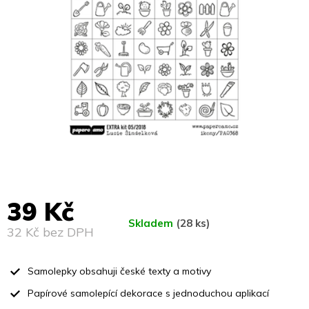
39 Kč
Skladem
(28 ks)
32 Kč bez DPH
Měrná
cena:
Samolepky obsahuji české texty a motivy
Papírové samolepící dekorace s jednoduchou aplikací