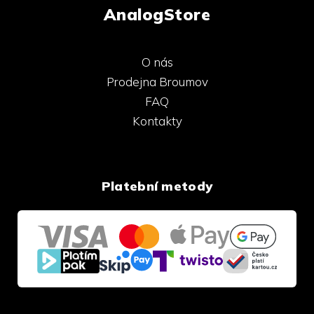
AnalogStore
O nás
Prodejna Broumov
FAQ
Kontakty
Platební metody