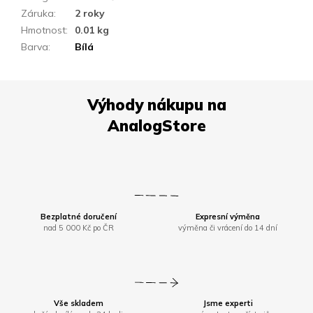
Záruka
:
2 roky
Hmotnost
:
0.01 kg
Barva
:
Bílá
Bezplatné doručení
Expresní výměna
nad 5 000 Kč po ČR
výměna či vrácení do 14 dní
Vše skladem
Jsme experti