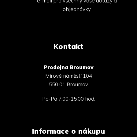
e-mail pro všechny vaše dotazy a
objednávky
Kontakt
Prodejna Broumov
Mírové náměstí 104
550 01 Broumov
Po-Pá 7.00-15.00 hod.
Informace o nákupu