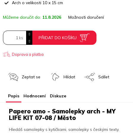
Arch o velikosti 10 x 15 cm
Můžeme doručit do:
11.8.2026
Možnosti doručení
PŘIDAT DO KOŠÍKU
Doprava a platba
Zeptat se
Hlídat
Sdílet
Popis
Hodnocení
Diskuze
Papero amo - Samolepky arch - MY
LIFE KIT 07-08 / Město
Hledáš samolepky s kytičkami, samolepky s českými texty,