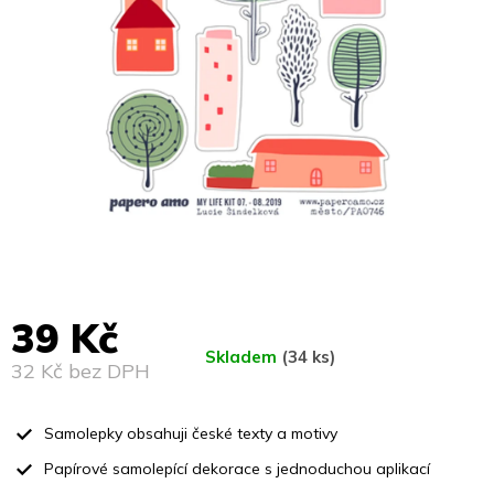
39 Kč
Skladem
(34 ks)
32 Kč bez DPH
Měrná
cena:
Samolepky obsahuji české texty a motivy
Papírové samolepící dekorace s jednoduchou aplikací