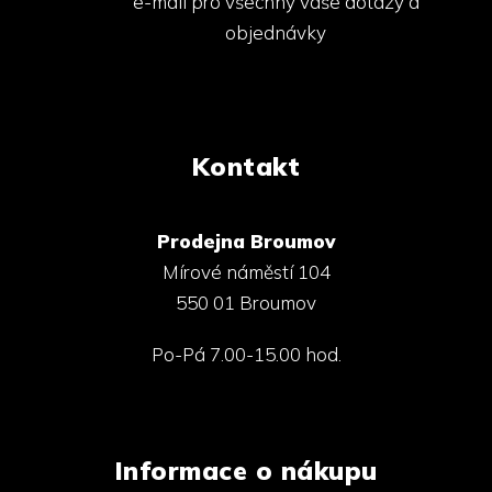
e-mail pro všechny vaše dotazy a
objednávky
Kontakt
Prodejna Broumov
Mírové náměstí 104
550 01 Broumov
Po-Pá 7.00-15.00 hod.
Informace o nákupu