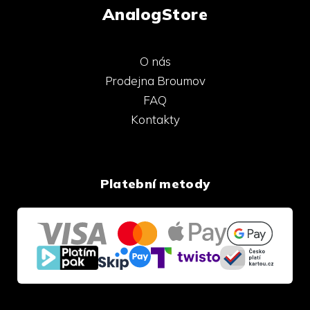
AnalogStore
O nás
Prodejna Broumov
FAQ
Kontakty
Platební metody