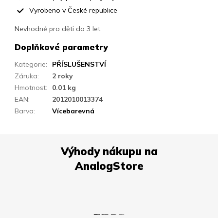
Vyrobeno v České republice
Nevhodné pro děti do 3 let.
Doplňkové parametry
Kategorie
:
PŘÍSLUŠENSTVÍ
Záruka
:
2 roky
Hmotnost
:
0.01 kg
EAN
:
2012010013374
Barva
:
Vícebarevná