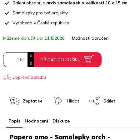
Balení obsahuje
arch samolepek o velikosti 10 x 15 cm
Samolepky pro tvé projekty
Vyrobeno v České republice
Můžeme doručit do:
11.8.2026
Možnosti doručení
PŘIDAT DO KOŠÍKU
Doprava a platba
Zeptat se
Hlídat
Sdílet
Popis
Hodnocení
Diskuze
Papero amo - Samolepky arch -