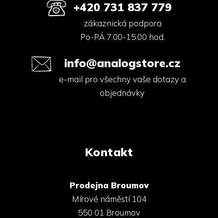
+420 731 837 779
zákaznická podpora
Po-PÁ 7.00-15.00 hod.
info@analogstore.cz
e-mail pro všechny vaše dotazy a
objednávky
Kontakt
Prodejna Broumov
Mírové náměstí 104
550 01 Broumov