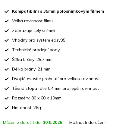
Měrná
cena:
Kompatibilní s 35mm polosnímkovým filmem
Velká rovinnost filmu
Zobrazuje celý snímek
Vhodný pro systém easy35
Technické prodejní body:
Šířka brány: 25,7 mm
Délka brány: 21 mm
Dvojité esovité prohnutí pro velkou rovinnost
Těsná stopa fólie 0,4 mm pro lepší rovinnost
Rozměry: 80 x 60 x 10mm
Hmotnost: 26g
Můžeme doručit do:
10.8.2026
Možnosti doručení