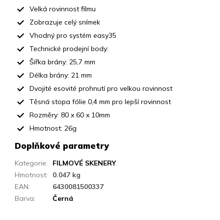
Velká rovinnost filmu
Zobrazuje celý snímek
Vhodný pro systém easy35
Technické prodejní body:
Šířka brány: 25,7 mm
Délka brány: 21 mm
Dvojité esovité prohnutí pro velkou rovinnost
Těsná stopa fólie 0,4 mm pro lepší rovinnost
Rozměry: 80 x 60 x 10mm
Hmotnost: 26g
Doplňkové parametry
Kategorie
:
FILMOVÉ SKENERY
Hmotnost
:
0.047 kg
EAN
:
6430081500337
Barva
:
Černá