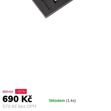
869 Kč
–20 %
690 Kč
Skladem
(1 ks)
570 Kč bez DPH