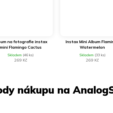
DO KOŠÍKU
DO KOŠÍKU
bum na fotografie instax
Instax Mini Album Flam
mini Flamingo Cactus
Watermelon
Skladem
(46 ks)
Skladem
(33 ks)
269 Kč
269 Kč