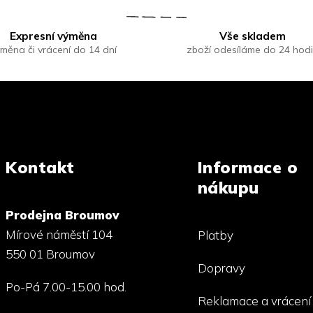
Expresní výměna
Vše skladem
měna či vrácení do 14 dní
zboží odesíláme do 24 hod
Kontakt
Informace o
nákupu
Prodejna Broumov
Mírové náměstí 104
Platby
550 01 Broumov
Dopravy
Po-Pá 7.00-15.00 hod.
Reklamace a vrácení