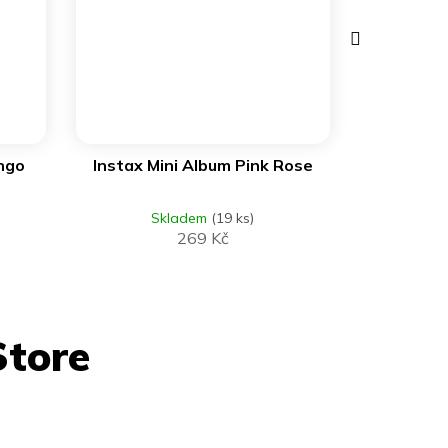
Další
produkt
DO KOŠÍKU
ingo
Instax Mini Album Pink Rose
Skladem
(19 ks)
269 Kč