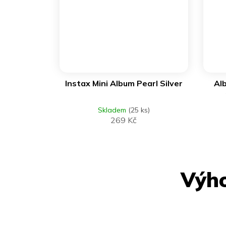
DO KOŠÍKU
Instax Mini Album Pearl Silver
Al
Skladem
(25 ks)
269 Kč