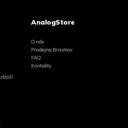
AnalogStore
O nás
Prodejna Broumov
FAQ
Kontakty
 zboží
-