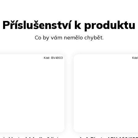
Příslušenství k produktu
Kód:
BV4903
Kód
DO KOŠÍKU
DO KOŠÍKU