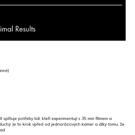
inné)
I splňuje potřeby lidí, kteří experimentují s 35 mm filmem a
duchý.
Je to krok vpřed od jednorázových kamer a díky tomu, že
pad