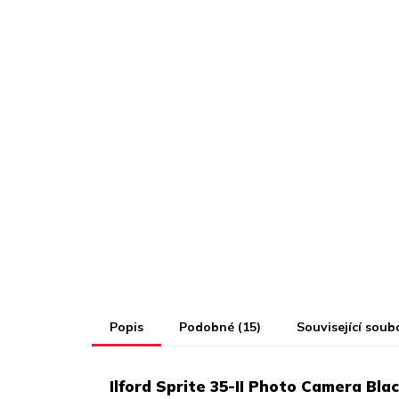
Popis
Podobné (15)
Související soub
Ilford Sprite 35-II Photo Camera Bla