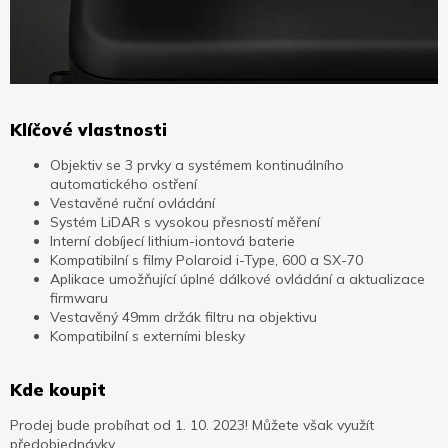
Klíčové vlastnosti
Objektiv se 3 prvky a systémem kontinuálního
automatického ostření
Vestavěné ruční ovládání
Systém LiDAR s vysokou přesností měření
Interní dobíjecí lithium-iontová baterie
Kompatibilní s filmy Polaroid i-Type, 600 a SX-70
Aplikace umožňující úplné dálkové ovládání a aktualizace
firmwaru
Vestavěný 49mm držák filtru na objektivu
Kompatibilní s externími blesky
Kde koupit
Prodej bude probíhat od 1. 10. 2023! Můžete však využít
předobjednávky.