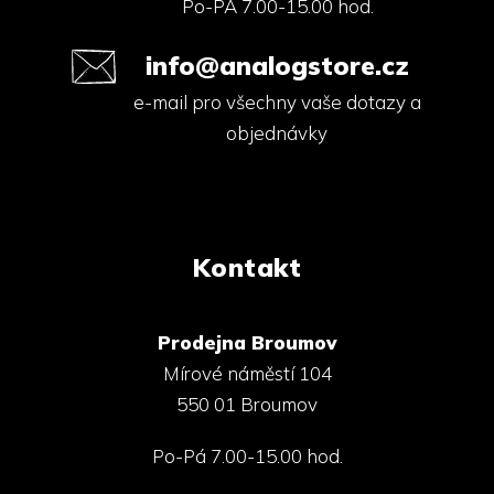
Po-PÁ 7.00-15.00 hod.
info@analogstore.cz
e-mail pro všechny vaše dotazy a
objednávky
Kontakt
Prodejna Broumov
Mírové náměstí 104
550 01 Broumov
Po-Pá 7.00-15.00 hod.