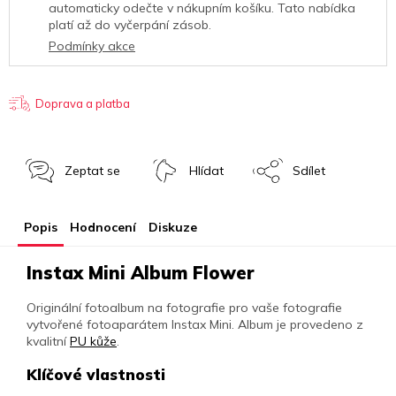
automaticky odečte v nákupním košíku. Tato nabídka
platí až do vyčerpání zásob.
Podmínky akce
Doprava a platba
Zeptat se
Hlídat
Sdílet
Popis
Hodnocení
Diskuze
Instax Mini Album Flower
Originální fotoalbum na fotografie pro vaše fotografie
vytvořené fotoaparátem Instax Mini. Album je provedeno z
kvalitní
PU kůže
.
Klíčové vlastnosti