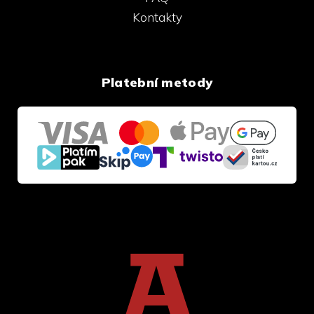
Kontakty
Platební metody