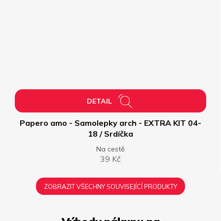
DETAIL
Papero amo - Samolepky arch - EXTRA KIT 04-
18 / Srdíčka
Na cestě
39 Kč
ZOBRAZIT VŠECHNY SOUVISEJÍCÍ PRODUKTY