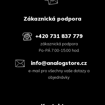
í
Zákaznická podpora
+420 731 837 779
zákaznická podpora
Po-PÁ 7.00-15.00 hod.
info@analogstore.cz
e-mail pro všechny vaše dotazy a
objednávky