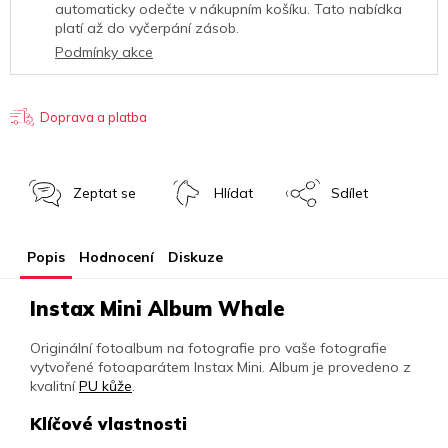
automaticky odečte v nákupním košíku. Tato nabídka
platí až do vyčerpání zásob.
Podmínky akce
Doprava a platba
Zeptat se
Hlídat
Sdílet
Popis
Hodnocení
Diskuze
Instax Mini Album Whale
Originální fotoalbum na fotografie pro vaše fotografie
vytvořené fotoaparátem Instax Mini. Album je provedeno z
kvalitní
PU kůže
.
Klíčové vlastnosti