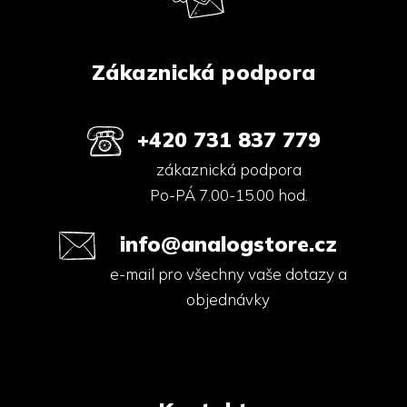
í
Zákaznická podpora
+420 731 837 779
zákaznická podpora
Po-PÁ 7.00-15.00 hod.
info@analogstore.cz
e-mail pro všechny vaše dotazy a
objednávky