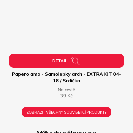
DETAIL
Papero amo - Samolepky arch - EXTRA KIT 04-
18 / Srdíčka
Na cestě
39 Kč
ZOBRAZIT VŠECHNY SOUVISEJÍCÍ PRODUKTY