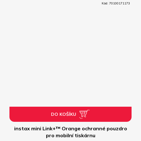
Kód:
70100171173
DO KOŠÍKU
instax mini Link+™ Orange ochranné pouzdro
pro mobilní tiskárnu