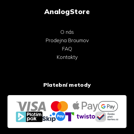
AnalogStore
O nás
Prodejna Broumov
FAQ
Kontakty
Platební metody