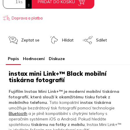
PŘIDAT DO KOŠÍKU
Doprava a platba
Zeptat se
Hlídat
Sdílet
Popis
Hodnocení
Diskuze
instax mini Link+™ Black mobilní
tiskárna fotografií
Fujifilm Instax Mini Link+™ je moderní mobilní tiskárna
fotografií, která slouží k okamžitému tisku fotek z
mobilního telefonu.
Tato kompaktní
instax tiskárna
umožňuje bezdrátový tisk fotografií pomocí technologie
Bluetooth
a je plně kompatibilní s chytrými telefony s
operačním systémem iOS a Android. Pokud hledáte
spolehlivou
tiskárnu na fotky z mobilu
, Instax Mini Link+™