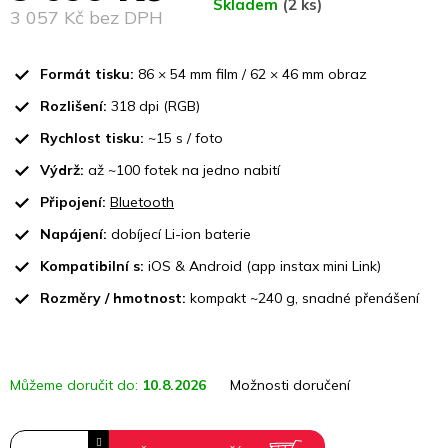
Skladem
(2 ks)
3 057 Kč bez DPH
Měrná
cena:
Formát tisku:
86 × 54 mm film / 62 × 46 mm obraz
Rozlišení:
318 dpi (RGB)
Rychlost tisku:
~15 s / foto
Výdrž:
až ~100 fotek na jedno nabití
Připojení:
Bluetooth
Napájení:
dobíjecí Li-ion baterie
Kompatibilní s:
iOS & Android (app instax mini Link)
Rozměry / hmotnost:
kompakt ~240 g, snadné přenášení
Můžeme doručit do:
10.8.2026
Možnosti doručení