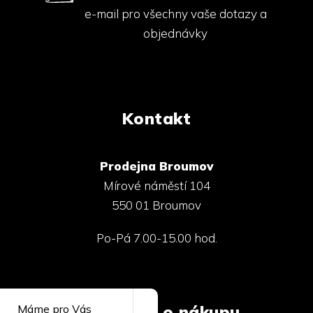
e-mail pro všechny vaše dotazy a
objednávky
Kontakt
Prodejna Broumov
Mírové náměstí 104
550 01 Broumov
Po-Pá 7.00-15.00 hod.
Máme pro Vás
Informace o nákupu