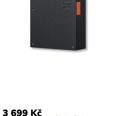
3 699 Kč