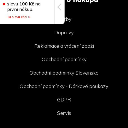
slevu
100 Kč
na
první nákup.
Tu slevu chci >
Platby
Dopravy
Reklamace a vrácení zboží
Obchodní podmínky
Obchodní podmínky Slovensko
Obchodní podmínky - Dárkové poukazy
GDPR
Servis