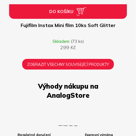
DO KOŠÍKU
Fujifilm Instax Mini film 10ks Soft Glitter
Skladem
(73 ks)
299 Kč
ZOBRAZIT VŠECHNY SOUVISEJÍCÍ PRODUKTY
Bezplatné doručení
Expresní výměna