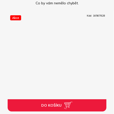
Kód:
16567828
Akce
DO KOŠÍKU