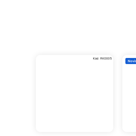
Kód:
RK0005
Novi
DO KOŠÍKU