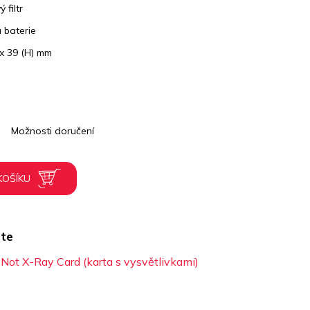
filtr
 baterie
 x 39 (H) mm
Možnosti doručení
KOŠÍKU
te
Not X-Ray Card (karta s vysvětlivkami)