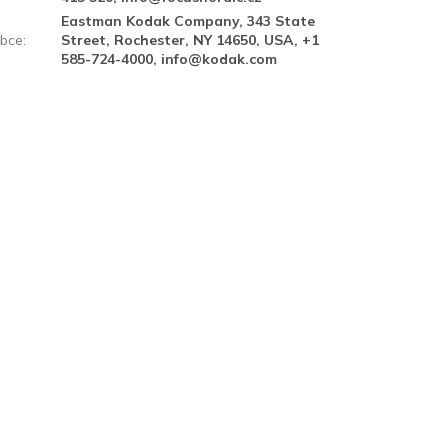
Eastman Kodak Company, 343 State
bce
:
Street, Rochester, NY 14650, USA, +1
585-724-4000, info@kodak.com