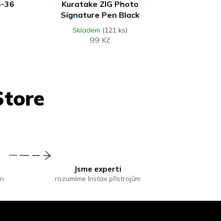
5-36
Kuratake ZIG Photo
Signature Pen Black
Skladem
(121 ks)
99 Kč
Jsme experti
in
rozumíme Instax přístrojům