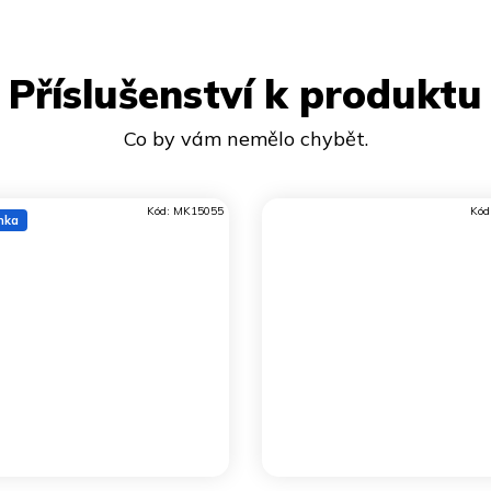
Příslušenství k produktu
Kód:
MK15055
Kód
nka
DO KOŠÍKU
DO KOŠÍKU