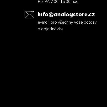
Po-PÁ 7.00-15.00 hod.
info@analogstore.cz
e-mail pro všechny vaše dotazy
a objednávky