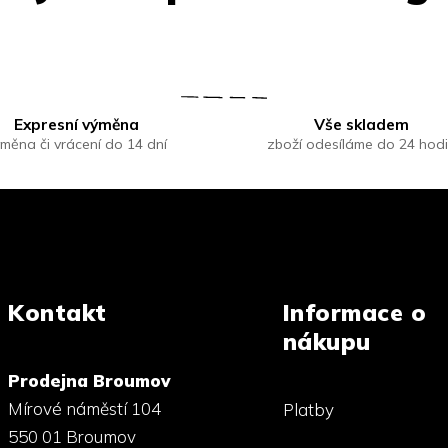
Expresní výměna
Vše skladem
měna či vrácení do 14 dní
zboží odesíláme do 24 hod
Kontakt
Informace o
nákupu
Prodejna Broumov
Mírové náměstí 104
Platby
550 01 Broumov