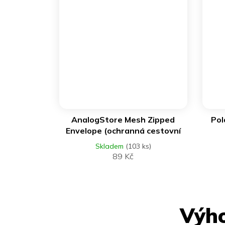
DO KOŠÍKU
AnalogStore Mesh Zipped
Pol
Envelope (ochranná cestovní
obálka)
Skladem
(103 ks)
89 Kč