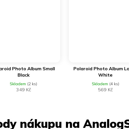
DO KOŠÍKU
DO KOŠÍKU
aroid Photo Album Small
Polaroid Photo Album L
Black
White
Skladem
(2 ks)
Skladem
(4 ks)
349 Kč
569 Kč