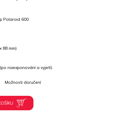
p Polaroid 600.
x 88 mm).
(po naexponování a vyjetí).
Možnosti doručení
KOŠÍKU