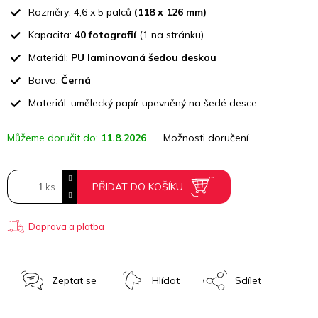
cena:
Rozměry: 4,6 x 5 palců
(118 x 126 mm)
Kapacita:
40 fotografií
(1 na stránku)
Materiál:
PU laminovaná šedou deskou
Barva:
Černá
Materiál: umělecký papír upevněný na šedé desce
Můžeme doručit do:
11.8.2026
Možnosti doručení
PŘIDAT DO KOŠÍKU
Doprava a platba
Zeptat se
Hlídat
Sdílet