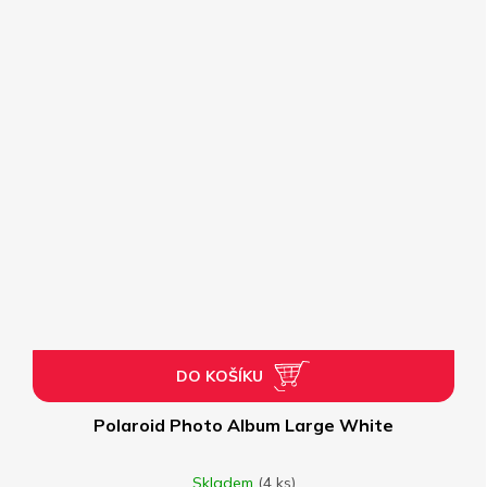
DO KOŠÍKU
Polaroid Photo Album Large White
Skladem
(4 ks)