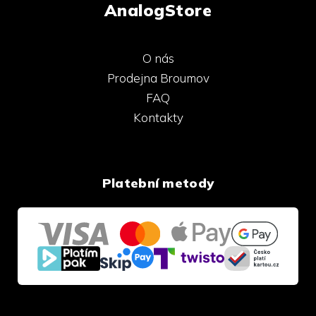
AnalogStore
O nás
Prodejna Broumov
FAQ
Kontakty
Platební metody