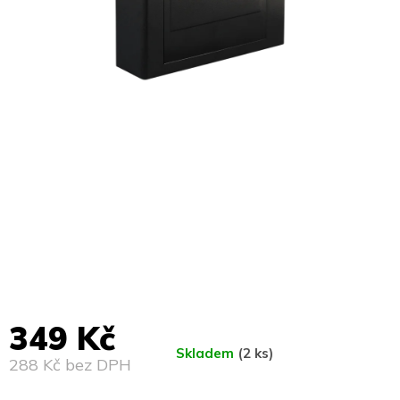
349 Kč
Skladem
(2 ks)
288 Kč bez DPH
Měrná