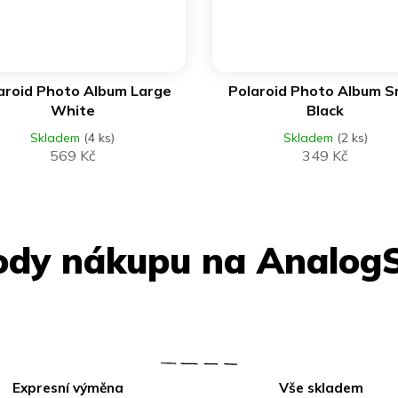
DO KOŠÍKU
DO KOŠÍKU
aroid Photo Album Large
Polaroid Photo Album S
White
Black
Skladem
(4 ks)
Skladem
(2 ks)
569 Kč
349 Kč
Expresní výměna
Vše skladem