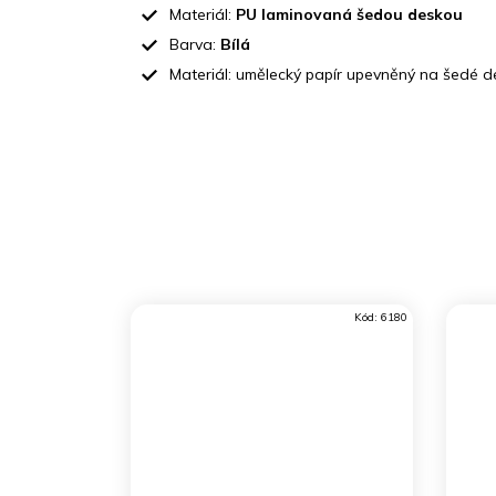
Materiál:
PU laminovaná šedou deskou
Barva:
Bílá
Materiál: umělecký papír upevněný na šedé d
Kód:
6180