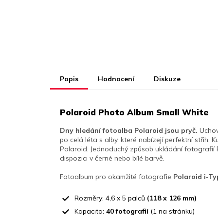
Popis
Hodnocení
Diskuze
Polaroid Photo Album Small White
Dny hledání fotoalba Polaroid jsou pryč.
Uchov
po celá léta s alby, které nabízejí perfektní střih.
Polaroid. Jednoduchý způsob ukládání fotografií P
dispozici v černé nebo bílé barvě.
Fotoalbum pro okamžité fotografie
Polaroid i-Ty
Rozměry: 4,6 x 5 palců
(118 x 126 mm)
Kapacita:
40 fotografií
(1 na stránku)