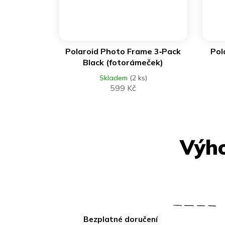
DO KOŠÍKU
Polaroid Photo Frame 3‑Pack
Pol
Black (fotorámeček)
Skladem
(2 ks)
599 Kč
Bezplatné doručení