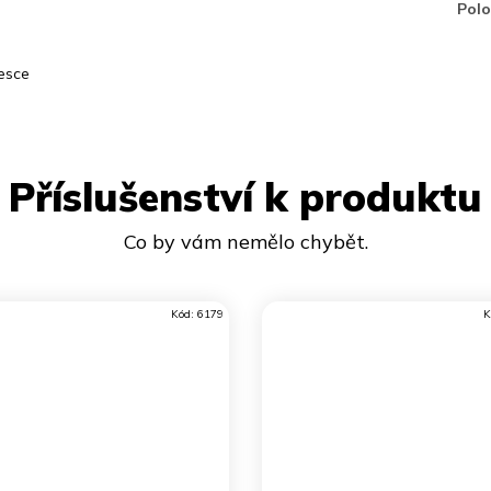
Pol
esce
Příslušenství k produktu
Kód:
6179
K