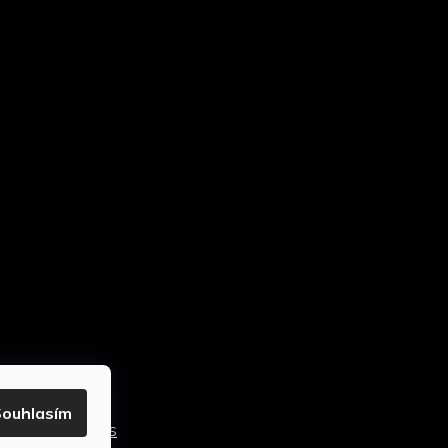
ouhlasím
stavení cookies