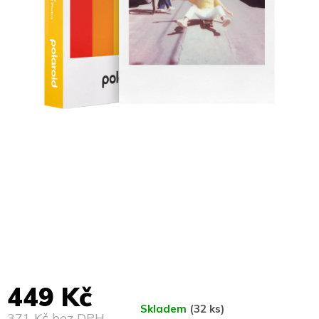
449 Kč
Skladem
(32 ks)
371 Kč bez DPH