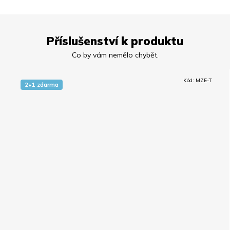
Příslušenství k produktu
Kód:
MZE-T
2+1 zdarma